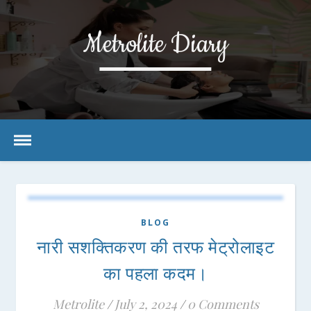
Metrolite Diary
BLOG
नारी सशक्तिकरण की तरफ मेट्रोलाइट
का पहला कदम।
Metrolite
/
July 2, 2024
/
0 Comments